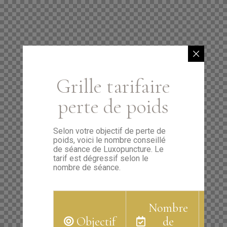
Grille tarifaire
perte de poids
Selon votre objectif de perte de
poids, voici le nombre conseillé
de séance de Luxopuncture. Le
tarif est dégressif selon le
nombre de séance.
Nombre
Objectif
de
P